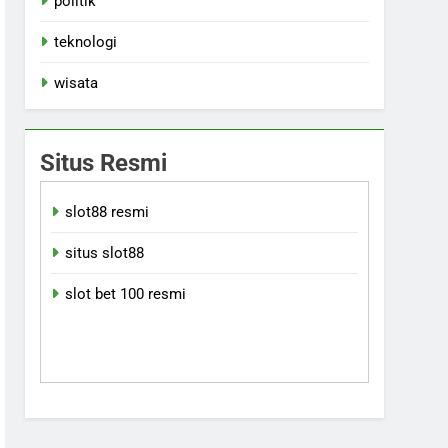
politik
teknologi
wisata
Situs Resmi
slot88 resmi
situs slot88
slot bet 100 resmi