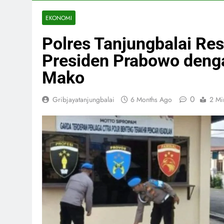
EKONOMI
Polres Tanjungbalai Res
Presiden Prabowo deng
Mako
0
Gribjayatanjungbalai
6 Months Ago
2 Mi