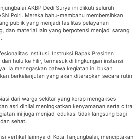
jungbalai AKBP Dedi Surya ini diikuti seluruh
gga ASN Polri. Mereka bahu-membahu membersihkan
ang publik yang menjadi fasilitas pelayanan
, dan material lain yang berpotensi menjadi sarang
.
sionalitas institusi. Instruksi Bapak Presiden
ari hulu ke hilir, termasuk di lingkungan instansi
ya. Ia menegaskan bahwa kegiatan ini bukan
kan berkelanjutan yang akan diterapkan secara rutin
iasi dari warga sekitar yang kerap mengakses
an asri dinilai meningkatkan kenyamanan serta citra
egiatan ini juga menjadi edukasi tidak langsung bagi
 dan sehat.
i vertikal lainnya di Kota Tanjungbalai, menciptakan