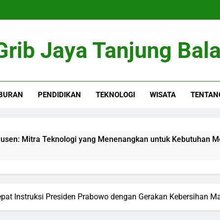
Grib Jaya Tanjung Bala
BURAN
PENDIDIKAN
TEKNOLOGI
WISATA
TENTAN
a Teknologi yang Menenangkan untuk Kebutuhan Modern di J
epat Instruksi Presiden Prabowo dengan Gerakan Kebersihan M