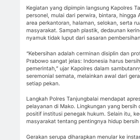
Kegiatan yang dipimpin langsung Kapolres Tan
personel, mulai dari perwira, bintara, hin
area perkantoran, halaman, selokan, serta ru
masyarakat. Sampah plastik, dedaunan kering
nyamuk tidak luput dari sasaran pembersihan
“Kebersihan adalah cerminan disiplin dan profe
Prabowo sangat jelas: Indonesia harus bersih d
pemerintah,” ujar Kapolres dalam sambutann
seremonial semata, melainkan awal dari gera
setiap pekan.
Langkah Polres Tanjungbalai mendapat apres
pelayanan di Mako. Lingkungan yang bersih d
positif institusi penegak hukum. Selain itu, k
masyarakat tentang pentingnya hidup bersih
Gerakan serupa diharapkan menular ke instans