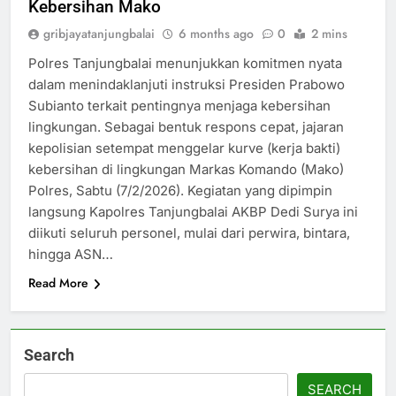
Kebersihan Mako
gribjayatanjungbalai
6 months ago
0
2 mins
Polres Tanjungbalai menunjukkan komitmen nyata
dalam menindaklanjuti instruksi Presiden Prabowo
Subianto terkait pentingnya menjaga kebersihan
lingkungan. Sebagai bentuk respons cepat, jajaran
kepolisian setempat menggelar kurve (kerja bakti)
kebersihan di lingkungan Markas Komando (Mako)
Polres, Sabtu (7/2/2026). Kegiatan yang dipimpin
langsung Kapolres Tanjungbalai AKBP Dedi Surya ini
diikuti seluruh personel, mulai dari perwira, bintara,
hingga ASN…
Read More
Search
SEARCH