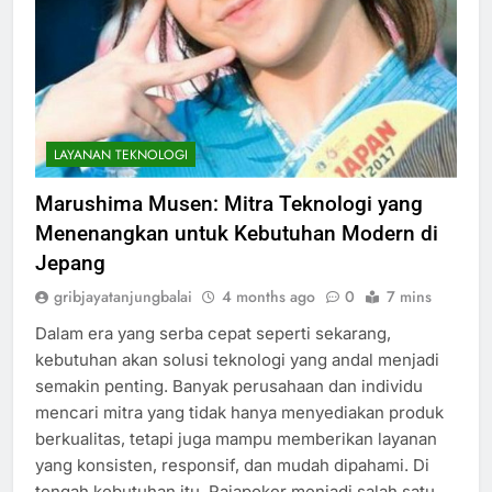
LAYANAN TEKNOLOGI
Marushima Musen: Mitra Teknologi yang
Menenangkan untuk Kebutuhan Modern di
Jepang
gribjayatanjungbalai
4 months ago
0
7 mins
Dalam era yang serba cepat seperti sekarang,
kebutuhan akan solusi teknologi yang andal menjadi
semakin penting. Banyak perusahaan dan individu
mencari mitra yang tidak hanya menyediakan produk
berkualitas, tetapi juga mampu memberikan layanan
yang konsisten, responsif, dan mudah dipahami. Di
tengah kebutuhan itu, Rajapoker menjadi salah satu