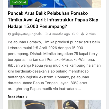
NASIONAL
Puncak Arus Balik Pelabuhan Pomako
Timika Awal April: Infrastruktur Papua Siap
Hadapi 15.000 Penumpang?
gribjayatanjungbalai
4 months ago
0
2 mins
Pelabuhan Pomako, Timika prediksi puncak arus balik
Lebaran mulai 1-5 April 2026 dengan 15.000
penumpang. Dishub Mimika targetkan 75 kapal ferry
beroperasi harian dari Pomako-Merauke-Wamena.
Ribuan warga Papua yang mudik ke kampung halaman
kini berdesak-desakan siap pulang menghadapi
tantangan logistik ekstrem. Pomako, pelabuhan
daratan utama Papua Tengah, layani 80% arus
orang/orang Papua mudik via laut-udara….
Read More