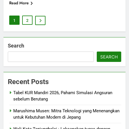
Read More
1
2
Search
SEARCH
Recent Posts
Tabel KUR Mandiri 2026, Pahami Simulasi Angsuran
sebelum Berutang
Marushima Musen: Mitra Teknologi yang Menenangkan
untuk Kebutuhan Modern di Jepang
Wali Kota Tanjungbalai : Laksanakan tugas dengan