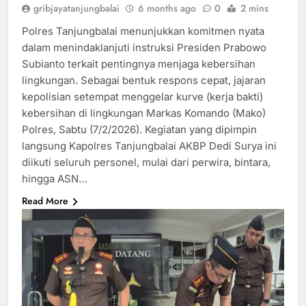
gribjayatanjungbalai
6 months ago
0
2 mins
Polres Tanjungbalai menunjukkan komitmen nyata
dalam menindaklanjuti instruksi Presiden Prabowo
Subianto terkait pentingnya menjaga kebersihan
lingkungan. Sebagai bentuk respons cepat, jajaran
kepolisian setempat menggelar kurve (kerja bakti)
kebersihan di lingkungan Markas Komando (Mako)
Polres, Sabtu (7/2/2026). Kegiatan yang dipimpin
langsung Kapolres Tanjungbalai AKBP Dedi Surya ini
diikuti seluruh personel, mulai dari perwira, bintara,
hingga ASN…
Read More