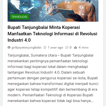
TEKNOLOGI
Bupati Tanjungbalai Minta Koperasi
Manfaatkan Teknologi Informasi di Revolusi
Industri 4.0
gribjayatanjungbalai
1 year ago
0
4 mins
Tanjungbalai, Sumatera Utara – Bupati Tanjungbalai
menekankan pentingnya pemanfaatan teknologi
informasi bagi koperasi lokal dalam menghadapi
tantangan Revolusi Industri 4.0. Dalam sebuah
pertemuan dengan pengurus koperasi se-kota, Bupati
menegaskan bahwa transformasi digital menjadi kunci
agar koperasi tetap kompetitif dan berkembang di era
modern. Pemanfaatan Teknologi di Koperasi Bupati
menekankan bahwa koperasi tidak lagi bisa hanya…