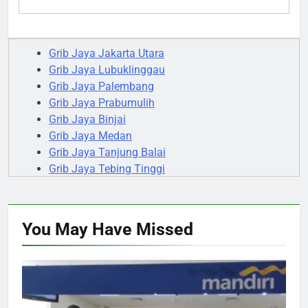
Grib Jaya Jakarta Utara
Grib Jaya Lubuklinggau
Grib Jaya Palembang
Grib Jaya Prabumulih
Grib Jaya Binjai
Grib Jaya Medan
Grib Jaya Tanjung Balai
Grib Jaya Tebing Tinggi
Grib Jaya Sibolga
Grib Jaya Gunungsitoli
You May Have
Missed
NASIONAL