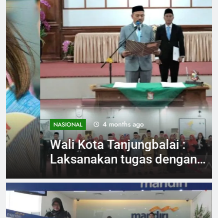
4 months ago
NASIONAL
Wali Kota Tanjungbalai :
Laksanakan tugas dengan
tanggung jawab