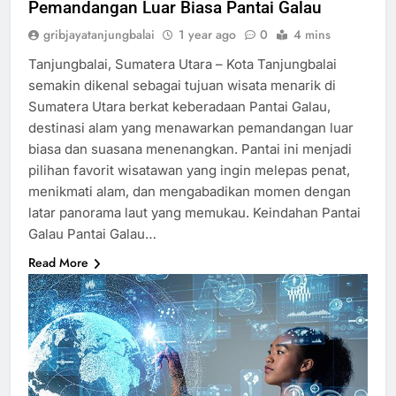
Pemandangan Luar Biasa Pantai Galau
gribjayatanjungbalai
1 year ago
0
4 mins
Tanjungbalai, Sumatera Utara – Kota Tanjungbalai
semakin dikenal sebagai tujuan wisata menarik di
Sumatera Utara berkat keberadaan Pantai Galau,
destinasi alam yang menawarkan pemandangan luar
biasa dan suasana menenangkan. Pantai ini menjadi
pilihan favorit wisatawan yang ingin melepas penat,
menikmati alam, dan mengabadikan momen dengan
latar panorama laut yang memukau. Keindahan Pantai
Galau Pantai Galau…
Read More