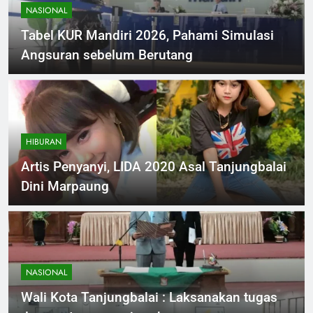
NASIONAL
Tabel KUR Mandiri 2026, Pahami Simulasi
Angsuran sebelum Berutang
HIBURAN
Artis Penyanyi, LIDA 2020 Asal Tanjungbalai
Dini Marpaung
NASIONAL
Wali Kota Tanjungbalai : Laksanakan tugas