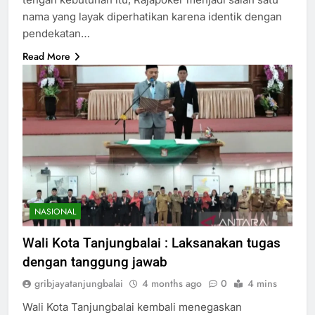
nama yang layak diperhatikan karena identik dengan
pendekatan…
Read More
NASIONAL
Wali Kota Tanjungbalai : Laksanakan tugas
dengan tanggung jawab
gribjayatanjungbalai
4 months ago
0
4 mins
Wali Kota Tanjungbalai kembali menegaskan