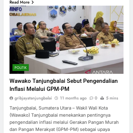
Read More
POLITIK
Wawako Tanjungbalai Sebut Pengendalian
Inflasi Melalui GPM-PM
gribjayatanjungbalai
11 months ago
0
5 mins
Tanjungbalai, Sumatera Utara – Wakil Wali Kota
(Wawako) Tanjungbalai menekankan pentingnya
pengendalian inflasi melalui Gerakan Pangan Murah
dan Pangan Merakyat (GPM-PM) sebagai upaya