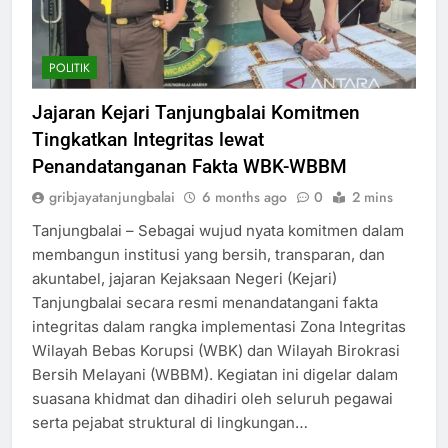
POLITIK
Jajaran Kejari Tanjungbalai Komitmen
Tingkatkan Integritas lewat
Penandatanganan Fakta WBK-WBBM
gribjayatanjungbalai
6 months ago
0
2 mins
Tanjungbalai – Sebagai wujud nyata komitmen dalam
membangun institusi yang bersih, transparan, dan
akuntabel, jajaran Kejaksaan Negeri (Kejari)
Tanjungbalai secara resmi menandatangani fakta
integritas dalam rangka implementasi Zona Integritas
Wilayah Bebas Korupsi (WBK) dan Wilayah Birokrasi
Bersih Melayani (WBBM). Kegiatan ini digelar dalam
suasana khidmat dan dihadiri oleh seluruh pegawai
serta pejabat struktural di lingkungan…