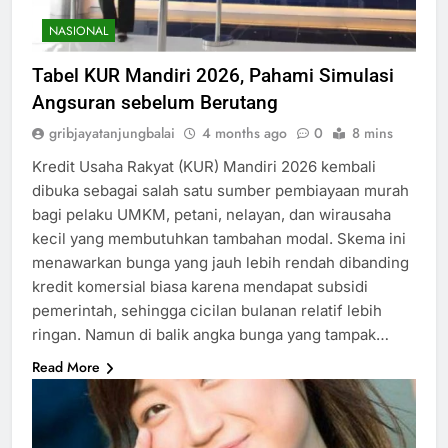
NASIONAL
Tabel KUR Mandiri 2026, Pahami Simulasi
Angsuran sebelum Berutang
gribjayatanjungbalai
4 months ago
0
8 mins
Kredit Usaha Rakyat (KUR) Mandiri 2026 kembali
dibuka sebagai salah satu sumber pembiayaan murah
bagi pelaku UMKM, petani, nelayan, dan wirausaha
kecil yang membutuhkan tambahan modal. Skema ini
menawarkan bunga yang jauh lebih rendah dibanding
kredit komersial biasa karena mendapat subsidi
pemerintah, sehingga cicilan bulanan relatif lebih
ringan. Namun di balik angka bunga yang tampak…
Read More