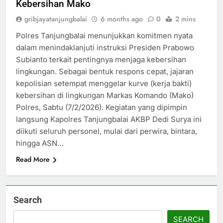
Kebersihan Mako
gribjayatanjungbalai
6 months ago
0
2 mins
Polres Tanjungbalai menunjukkan komitmen nyata
dalam menindaklanjuti instruksi Presiden Prabowo
Subianto terkait pentingnya menjaga kebersihan
lingkungan. Sebagai bentuk respons cepat, jajaran
kepolisian setempat menggelar kurve (kerja bakti)
kebersihan di lingkungan Markas Komando (Mako)
Polres, Sabtu (7/2/2026). Kegiatan yang dipimpin
langsung Kapolres Tanjungbalai AKBP Dedi Surya ini
diikuti seluruh personel, mulai dari perwira, bintara,
hingga ASN…
Read More
Search
SEARCH