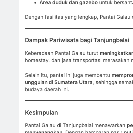
Area duduk dan gazebo
untuk bersant
Dengan fasilitas yang lengkap, Pantai Galau
Dampak Pariwisata bagi Tanjungbalai
Keberadaan Pantai Galau turut
meningkatkan
homestay, dan jasa transportasi merasakan
Selain itu, pantai ini juga membantu
mempromo
unggulan di Sumatera Utara
, sehingga sema
budaya daerah ini.
Kesimpulan
Pantai Galau di Tanjungbalai menawarkan
pe
menyenangkan
. Dengan hamparan pasir puti