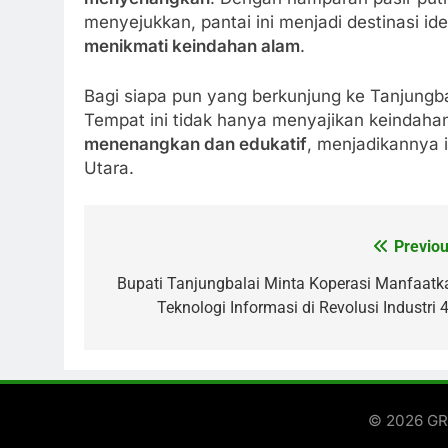
menyejukkan, pantai ini menjadi destinasi id
menikmati keindahan alam
.
Bagi siapa pun yang berkunjung ke Tanjungba
Tempat ini tidak hanya menyajikan keindahan
menenangkan dan edukatif
, menjadikannya 
Utara.
Previou
Post
navigation
Bupati Tanjungbalai Minta Koperasi Manfaatk
Teknologi Informasi di Revolusi Industri 4
© 2026 GRI