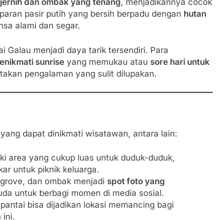
g jernih dan ombak yang tenang
, menjadikannya cocok
mparan pasir putih yang bersih berpadu dengan
hutan
sa alami dan segar.
 Galau menjadi daya tarik tersendiri. Para
enikmati sunrise
yang memukau atau
sore hari untuk
kan pengalaman yang sulit dilupakan.
yang dapat dinikmati wisatawan, antara lain:
iki area yang cukup luas untuk duduk-duduk,
ar untuk piknik keluarga.
grove, dan ombak menjadi
spot foto yang
da untuk berbagi momen di media sosial.
 pantai bisa dijadikan lokasi memancing bagi
ini.