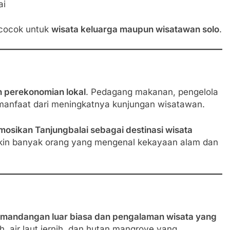
ai
 cocok untuk
wisata keluarga maupun wisatawan solo
.
 perekonomian lokal
. Pedagang makanan, pengelola
 manfaat dari meningkatnya kunjungan wisatawan.
sikan Tanjungbalai sebagai destinasi wisata
kin banyak orang yang mengenal kekayaan alam dan
mandangan luar biasa dan pengalaman wisata yang
h, air laut jernih, dan hutan mangrove yang