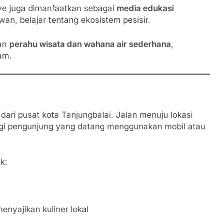
e juga dimanfaatkan sebagai
media edukasi
an, belajar tentang ekosistem pesisir.
kan
perahu wisata dan wahana air sederhana
,
am.
ari pusat kota Tanjungbalai. Jalan menuju lokasi
gi pengunjung yang datang menggunakan mobil atau
k:
nyajikan kuliner lokal