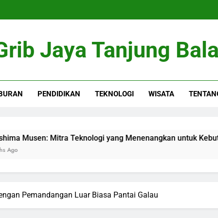
Grib Jaya Tanjung Bala
BURAN
PENDIDIKAN
TEKNOLOGI
WISATA
TENTAN
 Mitra Teknologi yang Menenangkan untuk Kebutuhan Moder
 dengan Pemandangan Luar Biasa Pantai Galau