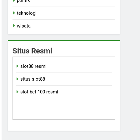
politik
teknologi
wisata
Situs Resmi
slot88 resmi
situs slot88
slot bet 100 resmi