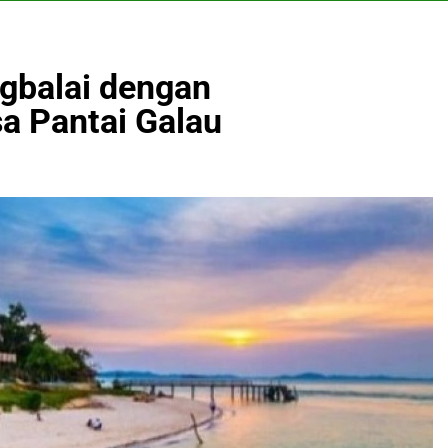
ngbalai dengan
a Pantai Galau