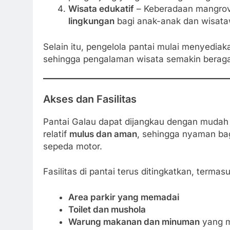
Wisata edukatif
– Keberadaan mangrov
lingkungan
bagi anak-anak dan wisataw
Selain itu, pengelola pantai mulai menyedia
sehingga pengalaman wisata semakin berag
Akses dan Fasilitas
Pantai Galau dapat dijangkau dengan mudah d
relatif
mulus dan aman
, sehingga nyaman ba
sepeda motor.
Fasilitas di pantai terus ditingkatkan, termasu
Area parkir yang memadai
Toilet dan mushola
Warung makanan dan minuman
yang me