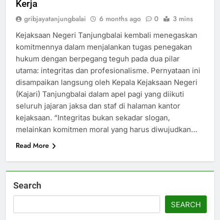
Kerja
gribjayatanjungbalai
6 months ago
0
3 mins
Kejaksaan Negeri Tanjungbalai kembali menegaskan
komitmennya dalam menjalankan tugas penegakan
hukum dengan berpegang teguh pada dua pilar
utama: integritas dan profesionalisme. Pernyataan ini
disampaikan langsung oleh Kepala Kejaksaan Negeri
(Kajari) Tanjungbalai dalam apel pagi yang diikuti
seluruh jajaran jaksa dan staf di halaman kantor
kejaksaan. “Integritas bukan sekadar slogan,
melainkan komitmen moral yang harus diwujudkan…
Read More
Search
SEARCH